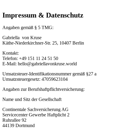
Impressum & Datenschutz
Angaben gemäß § 5 TMG:
Gabriella von Kruse
Käthe-Niederkirchner-Str. 25, 10407 Berlin
Kontakt:
Telefon: +49 151 11 24 51 50
E-Mail: hello@gabriellavonkruse.world
Umsatzsteuer-Identifikationsnummer gemäß §27 a
Umsatzsteuergesetz: 47059623104
Angaben zur Berufshaftpflichtversicherung:
Name und Sitz der Gesellschaft
Continentale Sachversicherung AG
Servicecenter Gewerbe Haftplicht 2
Ruhrallee 92
44139 Dortmund