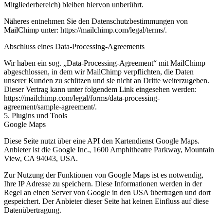
Mitgliederbereich) bleiben hiervon unberührt.
Näheres entnehmen Sie den Datenschutzbestimmungen von
MailChimp unter: https://mailchimp.com/legal/terms/.
Abschluss eines Data-Processing-Agreements
Wir haben ein sog. „Data-Processing-Agreement“ mit MailChimp
abgeschlossen, in dem wir MailChimp verpflichten, die Daten
unserer Kunden zu schützen und sie nicht an Dritte weiterzugeben.
Dieser Vertrag kann unter folgendem Link eingesehen werden:
https://mailchimp.com/legal/forms/data-processing-
agreement/sample-agreement/.
5. Plugins und Tools
Google Maps
Diese Seite nutzt über eine API den Kartendienst Google Maps.
Anbieter ist die Google Inc., 1600 Amphitheatre Parkway, Mountain
View, CA 94043, USA.
Zur Nutzung der Funktionen von Google Maps ist es notwendig,
Ihre IP Adresse zu speichern. Diese Informationen werden in der
Regel an einen Server von Google in den USA übertragen und dort
gespeichert. Der Anbieter dieser Seite hat keinen Einfluss auf diese
Datenübertragung.