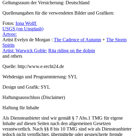
Geltungsraum der Versicherung: Deutschland
Quellenangaben für die verwendeten Bilder und Grafiken:
Fotos:
Iona Wolff
USGS (on Unsplash)
Artvee:
Artist Evelyn de Morgan :
The Cadence of Autumn
+
The Storm
Spirits
Artist: Warwick Goble:
Rita riding on the dolpin
and others
Quelle: http://www.e-recht24.de
Webdesign und Programmierung: SYL
Design und Grafik: SYL
Haftungsausschluss (Disclaimer)
Haftung für Inhalte
Als Diensteanbieter sind wir gemäß § 7 Abs.1 TMG für eigene
Inhalte auf diesen Seiten nach den allgemeinen Gesetzen
verantwortlich. Nach §§ 8 bis 10 TMG sind wir als Diensteanbieter
jedoch nicht verpflichtet, übermittelte oder gespeicherte fremde