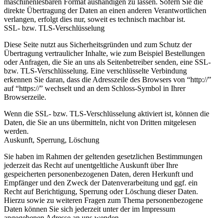
maschinenlesbaren Format aushändigen zu lassen. Sofern Sie die
direkte Übertragung der Daten an einen anderen Verantwortlichen
verlangen, erfolgt dies nur, soweit es technisch machbar ist.
SSL- bzw. TLS-Verschlüsselung
Diese Seite nutzt aus Sicherheitsgründen und zum Schutz der
Übertragung vertraulicher Inhalte, wie zum Beispiel Bestellungen
oder Anfragen, die Sie an uns als Seitenbetreiber senden, eine SSL-
bzw. TLS-Verschlüsselung. Eine verschlüsselte Verbindung
erkennen Sie daran, dass die Adresszeile des Browsers von “http://”
auf “https://” wechselt und an dem Schloss-Symbol in Ihrer
Browserzeile.
Wenn die SSL- bzw. TLS-Verschlüsselung aktiviert ist, können die
Daten, die Sie an uns übermitteln, nicht von Dritten mitgelesen
werden.
Auskunft, Sperrung, Löschung
Sie haben im Rahmen der geltenden gesetzlichen Bestimmungen
jederzeit das Recht auf unentgeltliche Auskunft über Ihre
gespeicherten personenbezogenen Daten, deren Herkunft und
Empfänger und den Zweck der Datenverarbeitung und ggf. ein
Recht auf Berichtigung, Sperrung oder Löschung dieser Daten.
Hierzu sowie zu weiteren Fragen zum Thema personenbezogene
Daten können Sie sich jederzeit unter der im Impressum
angegebenen Adresse an uns wenden.